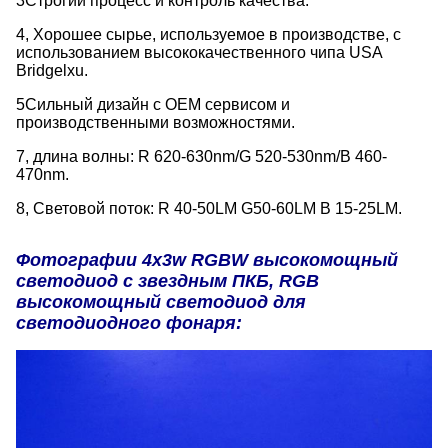
3Строгий процесс и контроль качества.
4, Хорошее сырье, используемое в производстве, с
использованием высококачественного чипа USA
Bridgelxu.
5Сильный дизайн с OEM сервисом и
производственными возможностями.
7, длина волны: R 620-630nm/G 520-530nm/B 460-
470nm.
8, Световой поток: R 40-50LM G50-60LM B 15-25LM.
Фотографии 4x3w RGBW высокомощный
светодиод с звездным ПКБ, RGB
высокомощный светодиод для
светодиодного фонаря: