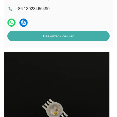
+86 13923466490
Свяжитесь сейчас