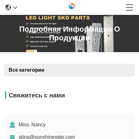
Подробная Информация О
Продукции
Все категории
Свяжитесь с нами
Miss. Nancy
alina@sunshineopto.com