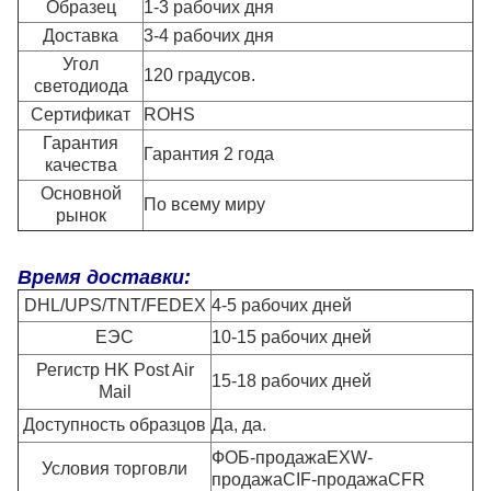
Образец
1-3 рабочих дня
Доставка
3-4 рабочих дня
Угол
120 градусов.
светодиода
Сертификат
ROHS
Гарантия
Гарантия 2 года
качества
Основной
По всему миру
рынок
Время доставки:
DHL/UPS/TNT/FEDEX
4-5 рабочих дней
ЕЭС
10-15 рабочих дней
Регистр HK Post Air
15-18 рабочих дней
Mail
Доступность образцов
Да, да.
ФОБ-продажаEXW-
Условия торговли
продажаCIF-продажаCFR