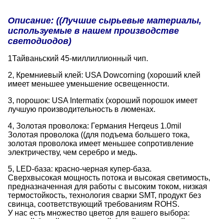
Описание: ((Лучшие сырьевые материалы,
используемые в нашем производстве
светодиодов)
1Тайваньский 45-миллиллионный чип.
2, Кремниевый клей: USA Dowcorning (хороший клей
имеет меньшее уменьшение освещенности.
3, порошок: USA Intermatix (хороший порошок имеет
лучшую производительность в люменах.
4, Золотая проволока: Германия Herqeus 1.0mil
Золотая проволока ((для подъема большего тока,
золотая проволока имеет меньшее сопротивление
электричеству, чем серебро и медь.
5, LED-база: красно-черная купер-база.
Сверхвысокая мощность потока и высокая светимость,
предназначенная для работы с высоким током, низкая
термостойкость, технология сварки SMT, продукт без
свинца, соответствующий требованиям ROHS.
У нас есть множество цветов для вашего выбора: