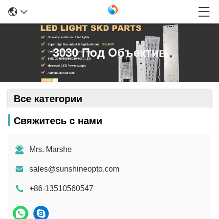
3030 Под Объектив
Все категории
Свяжитесь с нами
Mrs. Marshe
sales@sunshineopto.com
+86-13510560547