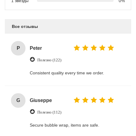
1 звезды
0%
Все отзывы
P
Peter
Полезно (122)
Consistent quality every time we order.
G
Giuseppe
Полезно (112)
Secure bubble wrap, items are safe.