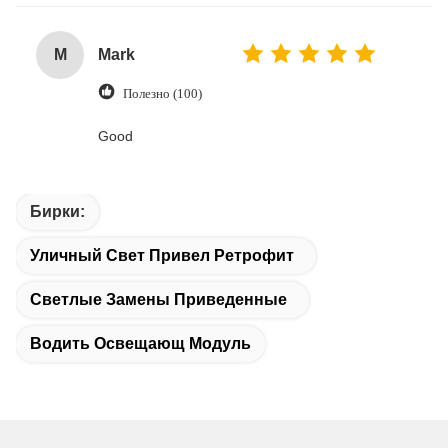
M
Mark
Полезно (100)
Good
Бирки:
Уличный Свет Привел Ретрофит
Светлые Замены Приведенные
Водить Освещающ Модуль