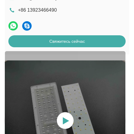
+86 13923466490
Свяжитесь сейчас