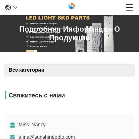
Подробная Информация О
Продукции
Все категории
Свяжитесь с нами
Miss. Nancy
alina@sunshineopto.com