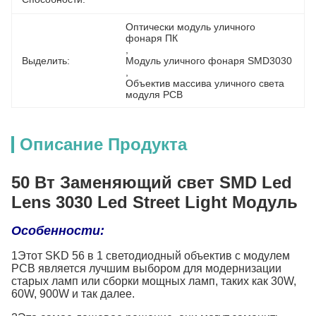
Оптически модуль уличного 
фонаря ПК
, 
Выделить:
Модуль уличного фонаря SMD3030
, 
Объектив массива уличного света 
модуля PCB
Описание Продукта
50 Вт Заменяющий свет SMD Led
Lens 3030 Led Street Light Модуль
Особенности:
1Этот SKD 56 в 1 светодиодный объектив с модулем
PCB является лучшим выбором для модернизации
старых ламп или сборки мощных ламп, таких как 30W,
60W, 900W и так далее.