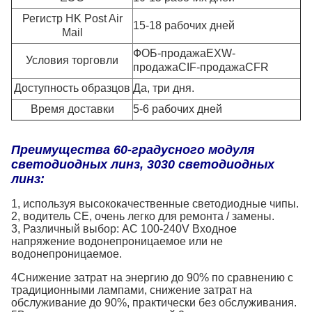
Регистр HK Post Air
15-18 рабочих дней
Mail
ФОБ-продажаEXW-
Условия торговли
продажаCIF-продажаCFR
Доступность образцов
Да, три дня.
Время доставки
5-6 рабочих дней
Преимущества 60-градусного модуля
светодиодных линз, 3030 светодиодных
линз:
1, используя высококачественные светодиодные чипы.
2, водитель CE, очень легко для ремонта / замены.
3, Различный выбор: AC 100-240V Входное
напряжение водонепроницаемое или не
водонепроницаемое.
4Снижение затрат на энергию до 90% по сравнению с
традиционными лампами, снижение затрат на
обслуживание до 90%, практически без обслуживания.