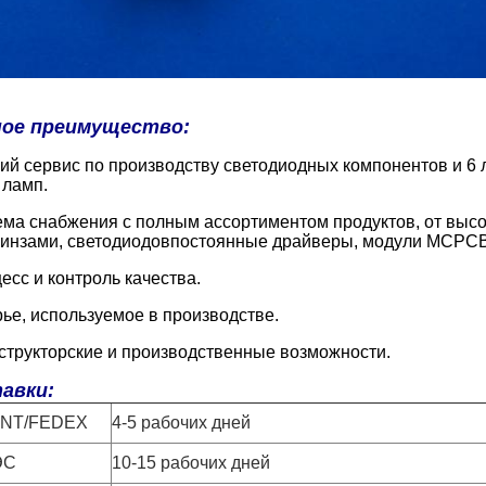
ное преимущество:
ий сервис по производству светодиодных компонентов и 
 ламп.
ма снабжения с полным ассортиментом продуктов, от высо
инзами, светодиодов
постоянные драйверы, модули MCPCB
есс и контроль качества.
е, используемое в производстве.
структорские и производственные возможности.
авки:
TNT/FEDEX
4-5 рабочих дней
ЭС
10-15 рабочих дней