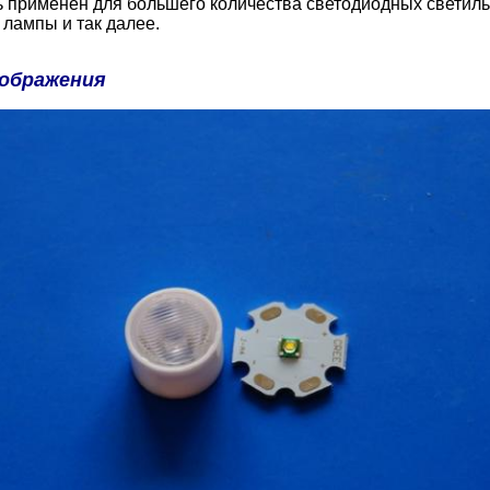
 применен для большего количества светодиодных светиль
лампы и так далее.
ображения