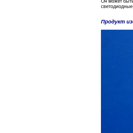
Он может быть
светодиодные 
Продукт из