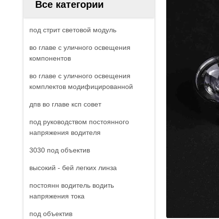
Все категории
под стрит световой модуль
во главе с уличного освещения
компонентов
во главе с уличного освещения
комплектов модифицированной
дпв во главе ксп совет
под руководством постоянного
напряжения водителя
3030 под объектив
высокий - бей легких линза
постоянн водитель водить
напряжения тока
под объектив