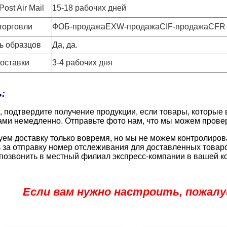
ost Air Mail
15-18 рабочих дней
торговли
ФОБ-продажаEXW-продажаCIF-продажаCFR
ь образцов
Да, да.
оставки
3-4 рабочих дня
:
, подтвердите получение продукции, если товары, которые 
ами немедленно. Отправьте фото нам, что мы можем прове
ем доставку только вовремя, но мы не можем контролиров
ь за отправку номер отслеживания для доставленных товар
позвонить в местный филиал экспресс-компании в вашей к
Если вам нужно настроить, пожалу