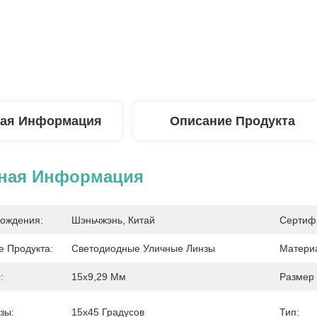
ая Информация
Описание Продукта
ная Информация
ождения:
Шэньчжэнь, Китай
Сертиф
 Продукта:
Светодиодные Уличные Линзы
Матери
:
15х9,29 Мм
Размер 
зы:
15х45 Градусов
Тип: