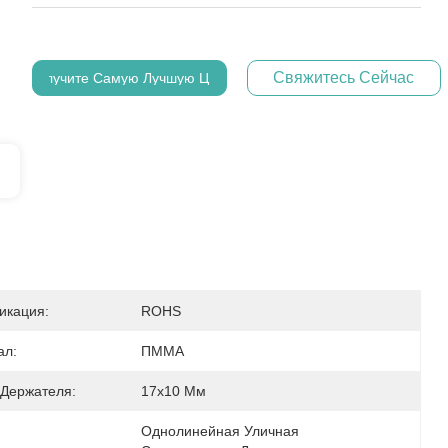
Свяжитесь Сейчас
Получите Самую Лучшую Цену
икация:
ROHS
ал:
ПММА
Держателя:
17х10 Мм
Однолинейная Уличная 