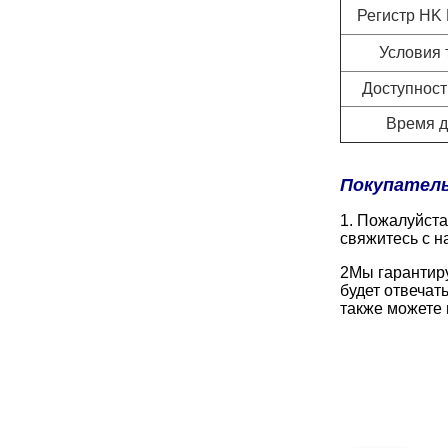
Регистр HK P
Условия 
Доступност
Время д
Покупатель
1. Пожалуйста
свяжитесь с н
2Мы гарантиру
будет отвечат
также можете 