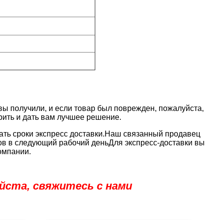
вы получили, и если товар был поврежден, пожалуйста,
рить и дать вам лучшее решение.
ать сроки экспресс доставки.Наш связанный продавец
ов в следующий рабочий деньДля экспресс-доставки вы
омпании.
йста, свяжитесь с нами