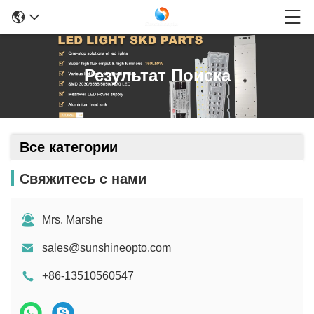
Результат Поиска
Все категории
Свяжитесь с нами
Mrs. Marshe
sales@sunshineopto.com
+86-13510560547