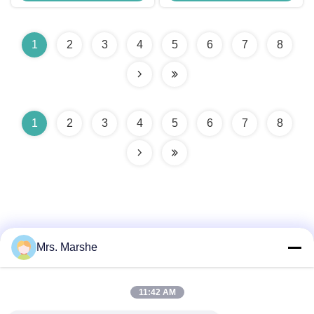
алюминиевую
1
2
3
4
5
6
7
8
1
2
3
4
5
6
7
8
Mrs. Marshe
Быстрый контакт
11:42 AM
Адрес