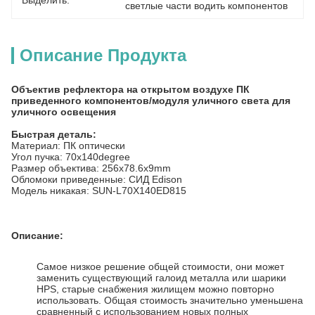
Выделить:
светлые части водить компонентов
Описание Продукта
Объектив рефлектора на открытом воздухе ПК
приведенного компонентов/модуля уличного света для
уличного освещения
Быстрая деталь:
Материал: ПК оптически
Угол пучка: 70x140degree
Размер объектива: 256x78.6x9mm
Обломоки приведенные: СИД Edison
Модель никакая: SUN-L70X140ED815
Описание:
Самое низкое решение общей стоимости, они может
заменить существующий галоид металла или шарики
HPS, старые снабжения жилищем можно повторно
использовать. Общая стоимость значительно уменьшена
сравненный с использованием новых полных