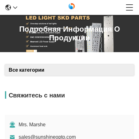
Подробная Информация О
Продукции
Все категории
Свяжитесь с нами
Mrs. Marshe
sales@sunshineopto.com