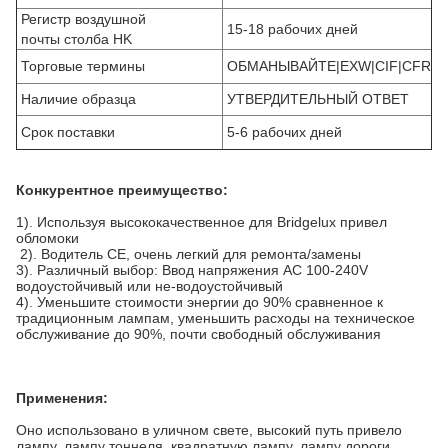
Регистр воздушной
15-18 рабочих дней
почты столба HK
Торговые термины
ОБМАНЫВАЙТЕ|EXW|CIF|CFR
Наличие образца
УТВЕРДИТЕЛЬНЫЙ ОТВЕТ
Срок поставки
5-6 рабочих дней
Конкурентное преимущество:
1). Используя высококачественное для Bridgelux привел
обломоки
2). Водитель CE, очень легкий для ремонта/замены
3). Различный выбор: Ввод напряжения AC 100-240V
водоустойчивый или не-водоустойчивый
4). Уменьшите стоимости энергии до 90% сравненное к
традиционным лампам, уменьшить расходы на техническое
обслуживание до 90%, почти свободный обслуживания
Применения:
Оно использовано в уличном свете, высокий путь привело
лампу, лампу тоннеля, квадратную лампу, лампу дороги,