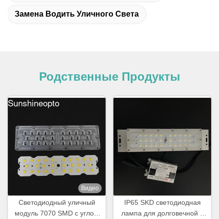
Замена Водить Уличного Света
Родственные Продукты
Видео
Светодиодный уличный
IP65 SKD светодиодная
модуль 7070 SMD с углом
лампа для долговечной и