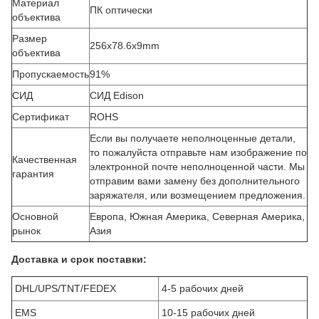
Материал
ПК оптически
объектива
Размер
256x78.6x9mm
объектива
Пропускаемость
91%
СИД
СИД Edison
Сертификат
ROHS
Если вы получаете неполноценные детали,
то пожалуйста отправьте нам изображение по
Качественная
электронной почте неполноценной части. Мы
гарантия
отправим вами замену без дополнительного
заряжателя, или возмещением предложения.
Основной
Европа, Южная Америка, Северная Америка,
рынок
Азия
Доставка и срок поставки:
DHL/UPS/TNT/FEDEX
4-5 рабочих дней
EMS
10-15 рабочих дней