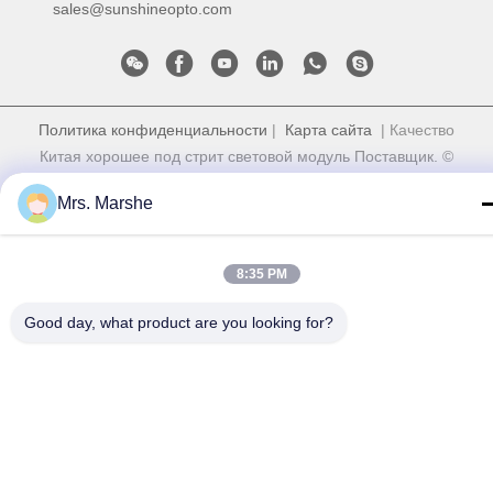
sales@sunshineopto.com
Политика конфиденциальности
|
Карта сайта
| Качество
Китая хорошее под стрит световой модуль Поставщик. ©
авторского права 2014-2026 Sunshine Opto-electronics
Mrs. Marshe
Enterprise Co.,ltd . Все права защищены.
8:35 PM
Good day, what product are you looking for?