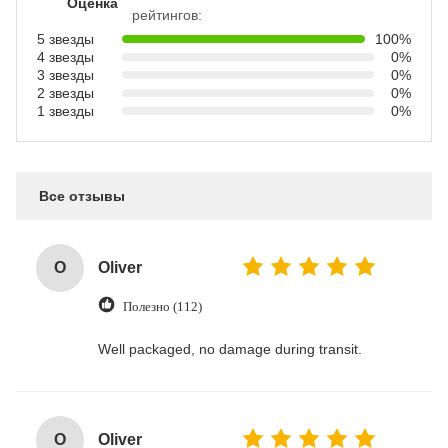
Оценка
рейтингов:
5 звезды
100%
4 звезды
0%
3 звезды
0%
2 звезды
0%
1 звезды
0%
Все отзывы
O
Oliver
Полезно (112)
Well packaged, no damage during transit.
O
Oliver