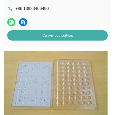
+86 13923466490
Свяжитесь сейчас