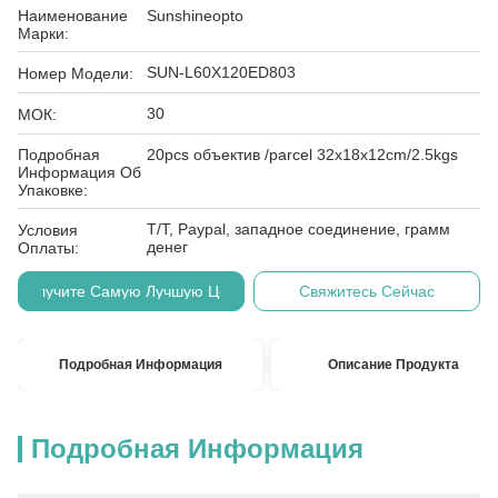
Наименование
Sunshineopto
Марки:
SUN-L60X120ED803
Номер Модели:
30
МОК:
Подробная
20pcs объектив /parcel 32x18x12cm/2.5kgs
Информация Об
Упаковке:
T/T, Paypal, западное соединение, грамм
Условия
денег
Оплаты:
Получите Самую Лучшую Цену
Свяжитесь Сейчас
Подробная Информация
Описание Продукта
Подробная Информация