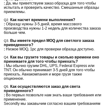
:
Да, мы приветствуем заказ образца для того чтобы
испытать и проверить качество. Смешанные образцы
приемлемы.
Как насчет времени выполнения?
Q2.
:
Образцу нужны 3-5 дней, время массового
производства нужны 1-2 недель для количества заказа
больше чем.
Вы имеете предел MOQ для светлого заказа
Q3.
приведенного?
:
Низкое MOQ, 1pc для проверки образца доступно.
Как вы грузите товары и сколько времени оно
Q4.
принимаете для того чтобы приехать?
:
Мы обычно грузим DHL, UPS, Federal Express или
TNT. Он обычно принимает 3-5 дней для того чтобы
приехать. Авиакомпания и море грузя также
опционное.
Как осуществляются заказ для света
Q5.
приведенного?
:
Во первых позвольте нам знать ваши требования или
применение.
Secondly мы закавычим согласно вашим требованиям