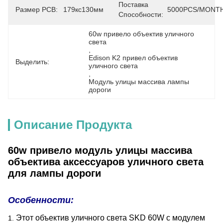
Поставка
Размер PCB:
179кс130мм
5000PCS/MONT
Способности:
60w привело объектив уличного 
света
, 
Edison K2 привел объектив 
Выделить:
уличного света
, 
Модуль улицы массива лампы 
дороги
Описание Продукта
60w привело модуль улицы массива
объектива аксессуаров уличного света
для лампы дороги
Особенности:
Этот объектив уличного света SKD 60W с модулем
1.