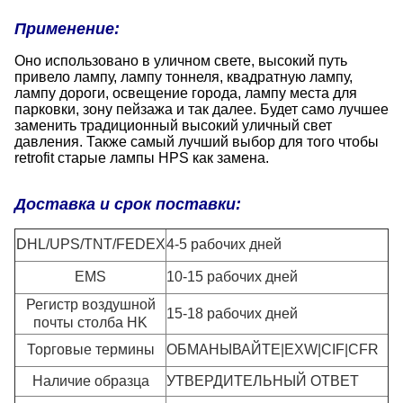
Применение:
Оно использовано в уличном свете, высокий путь
привело лампу, лампу тоннеля, квадратную лампу,
лампу дороги, освещение города, лампу места для
парковки, зону пейзажа и так далее. Будет само лучшее
заменить традиционный высокий уличный свет
давления. Также самый лучший выбор для того чтобы
retrofit старые лампы HPS как замена.
Доставка и срок поставки:
DHL/UPS/TNT/FEDEX
4-5 рабочих дней
EMS
10-15 рабочих дней
Регистр воздушной
15-18 рабочих дней
почты столба HK
Торговые термины
ОБМАНЫВАЙТЕ|EXW|CIF|CFR
Наличие образца
УТВЕРДИТЕЛЬНЫЙ ОТВЕТ