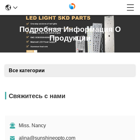
Подробная Информация О
Продукции
Все категории
Свяжитесь с нами
Miss. Nancy
alina@sunshineopto.com