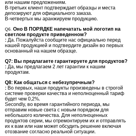
или нашим предложениям.
В-третьих клиент подтверждает образцы и места
депозируют для официального заказа.
В-четвертых мы аранжируем продукцию.
Оно В ПОРЯДКЕ напечатать мой логотип на
Q6.
светлом продукте приведенном?
:
Да. Пожалуйста сообщите нас официально перед
нашей продукцией и подтвердите дизайн во первых
основанный на нашем образце.
Q7: Вы предлагаете гарантируете для продуктов?
:
Да, мы предлагаем 2 лет гарантии к нашим
продуктам.
Q8: Как общаться с небезупречным?
:
Во первых, наши продукты произведены в строгой
системе проверки качества и неполноценный тариф
будет чем 0,2%.
Secondly, во время гарантийного периода, мы
отправим новые света с новым порядком для
небольшого количества. Для неполноценных
продуктов серии, мы отремонтируем их и отправлять
их к вам или нам может обсудить решение включая
отозвание согласно реальной ситуации.