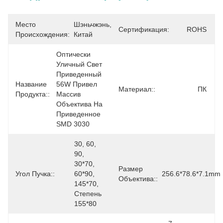
Место
Шэньчжэнь, 
Сертификация:
ROHS
Происхождения:
Китай
Оптически 
Уличный Свет 
Приведенный 
Название
56W Привел 
Материал::
ПК
Продукта::
Массив 
Объектива На 
Приведенное 
SMD 3030
30, 60, 
90, 
30*70, 
Размер
Угол Пучка::
60*90, 
256.6*78.6*7.1mm
Объектива::
145*70, 
Степень 
155*80