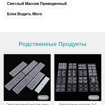
Светлый Массив Приведенный
Блок Водить Micro
Родственные Продукты
Видео
Видео
Светодиодный массив линз
Квадратные модули 2x2