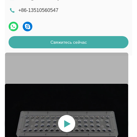
+86-13510560547
Свяжитесь сейчас