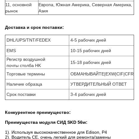
11, основной
Европа, Южная Америка, Северная Америка,
рынок
Азия
Доставка и срок поставки:
DHL/UPS/TNT/FEDEX
4-5 рабочих дней
EMS
10-15 рабочих дней
Регистр воздушной
15-18 рабочих дней
почты столба HK
Торговые термины
ОБМАНЫВАЙТЕ|EXW|CIF|CFR
Наличие образца
УТВЕРДИТЕЛЬНЫЙ ОТВЕТ
Срок поставки
3-4 рабочих дней
Конкурентное преимущество:
Преимущества модуля СИД SKD 56w:
1). Используя высококачественное для Edison, P4
2). Водитель CE, очень легкий для ремонта/замены