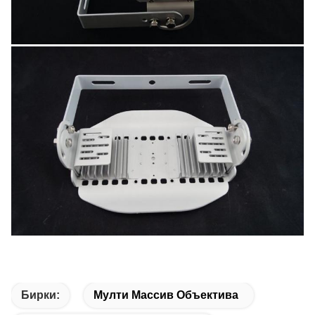
Бирки:
Мулти Массив Объектива