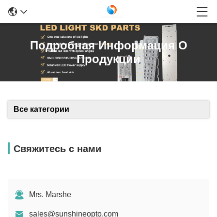
Подробная Информация О
Продукции
Все категории
Свяжитесь с нами
Mrs. Marshe
sales@sunshineopto.com