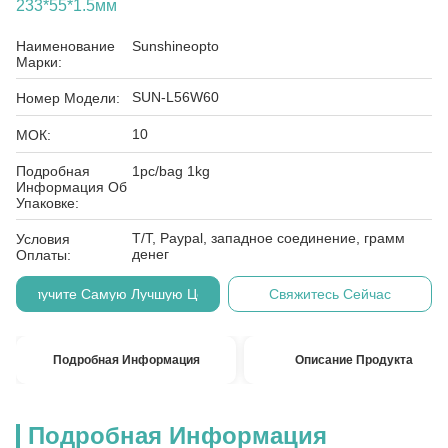
233*55*1.5мм
Наименование
Sunshineopto
Марки:
SUN-L56W60
Номер Модели:
10
МОК:
Подробная
1pc/bag 1kg
Информация Об
Упаковке:
T/T, Paypal, западное соединение, грамм
Условия
денег
Оплаты:
Получите Самую Лучшую Цену
Свяжитесь Сейчас
Подробная Информация
Описание Продукта
Подробная Информация