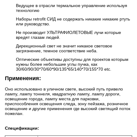
Ведущее в отрасли термальное управление используя
технологию
Наборы retrofit СИД не содержать никакие никакие ртуть
или руководство.
Не производит УЛЬТРАФИОЛЕТОВЫЕ лучи которые
вредят глазам людей.
Дирекционный свет не значит никакое световое
загрязнение, темное соответствие неба.
Оптические объективы доступны для проектов которым
нужны более небольшие углы пучка, как
30/60/90/30*70/60*90/135*65/140*70/155*70
etc.
Применения:
Оно использовано в уличном свете, высокий путь привело
лампу, лампу тоннеля, квадратную лампу, лампу дороги,
освещение города, лампу места для парковки,
приспособления освещения следа, зону пейзажа, розничное
освещение и другие применения где высокий светящий поток
пожелан.
Спецификации: