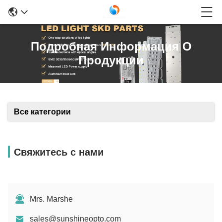
Подробная Информация О
Продукции
Все категории
Свяжитесь с нами
Mrs. Marshe
sales@sunshineopto.com