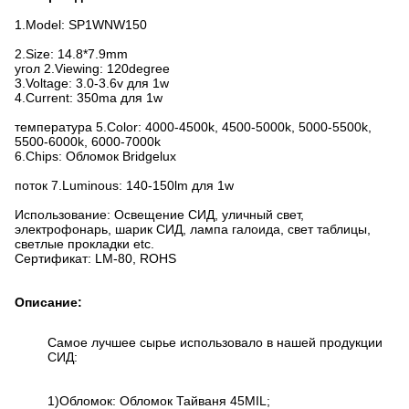
1.Model: SP1WNW150
2.Size: 14.8*7.9mm
угол 2.Viewing: 120degree
3.Voltage: 3.0-3.6v для 1w
4.Current: 350ma для 1w
температура 5.Color: 4000-4500k, 4500-5000k, 5000-5500k,
5500-6000k, 6000-7000k
6.Chips: Обломок Bridgelux
поток 7.Luminous: 140-150lm для 1w
Использование: Освещение СИД, уличный свет,
электрофонарь, шарик СИД, лампа галоида, свет таблицы,
светлые прокладки etc.
Сертификат: LM-80, ROHS
Описание:
Самое лучшее сырье использовало в нашей продукции
СИД:
1)Обломок: Обломок Тайваня 45MIL;