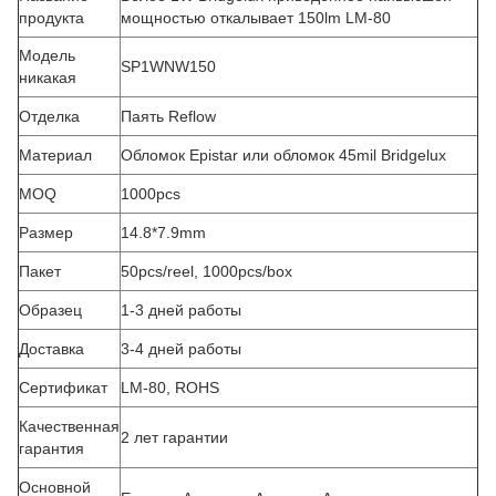
продукта
мощностью откалывает 150lm LM-80
Модель
SP1WNW150
никакая
Отделка
Паять Reflow
Материал
Обломок Epistar или обломок 45mil Bridgelux
MOQ
1000pcs
Размер
14.8*7.9mm
Пакет
50pcs/reel, 1000pcs/box
Образец
1-3 дней работы
Доставка
3-4 дней работы
Сертификат
LM-80, ROHS
Качественная
2 лет гарантии
гарантия
Основной