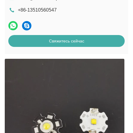
+86-13510560547
Свяжитесь сейчас