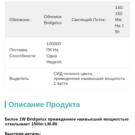
140-
150 
Обломок 
Обломоки::
Светящий Поток::
Мм 
Bridgelux
На 1 
Вт
100000 
Поставка
ПК На 
Способности:
Одна 
Неделя.
СИД полного цвета
, 
Выделить:
приведенная наивысшая мощность 
1 ватта
Описание Продукта
Белое 1W Bridgelux приведенное наивысшей мощностью
откалывает 150lm LM-80
Быстрая деталь: