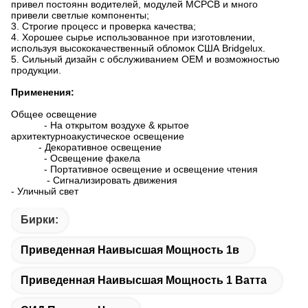
привел постоянн водителей, модулей MCPCB и много
привели светлые компоненты;
3. Строгие процесс и проверка качества;
4. Хорошее сырье использованное при изготовлении,
используя высококачественный обломок США Bridgelux.
5. Сильный дизайн с обслуживанием OEM и возможностью
продукции.
Применения:
Общее освещение
- На открытом воздухе & крытое
архитектурноакустическое освещение
- Декоративное освещение
- Освещение факела
- Портативное освещение и освещение чтения
- Сигнализировать движения
- Уличный свет
Бирки:
Приведенная Наивысшая Мощность 1в
Приведенная Наивысшая Мощность 1 Ватта